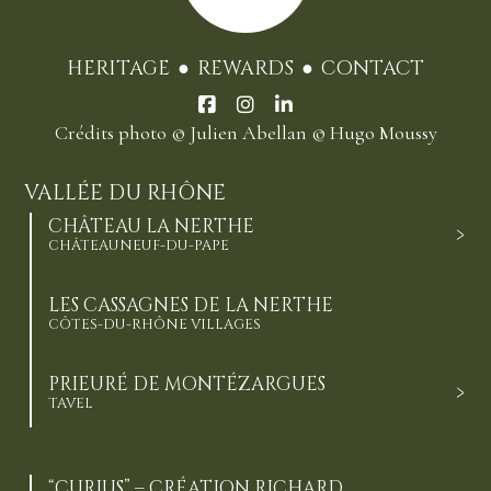
HERITAGE
REWARDS
CONTACT
Crédits photo
© Julien Abellan
© Hugo Moussy
VALLÉE DU RHÔNE
CHÂTEAU LA NERTHE
CHÂTEAUNEUF-DU-PAPE
LES CASSAGNES DE LA NERTHE
CÔTES-DU-RHÔNE VILLAGES
PRIEURÉ DE MONTÉZARGUES
TAVEL
“CURIUS” – CRÉATION RICHARD