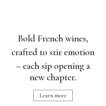
Bold French wines,
crafted to stir emotion
– each sip opening a
new chapter.
Learn more