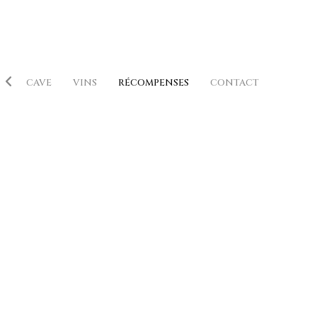
E
CAVE
VINS
RÉCOMPENSES
CONTACT