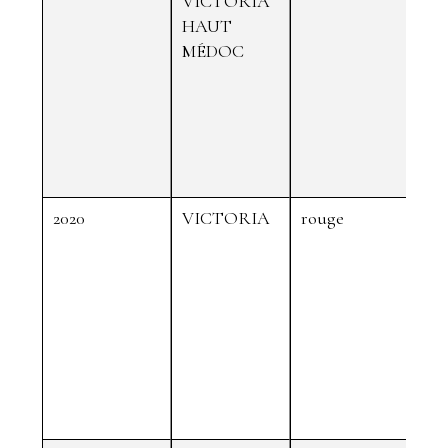
VICTORIA
HAUT
MÉDOC
2020
VICTORIA
rouge