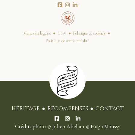
Mentions légales
CGV
Politique de cookies
Politique de confidentialité
HÉRITAGE
RÉCOMPENSES
CONTACT
Crédits photo
© Julien Abellan
© Hugo Moussy