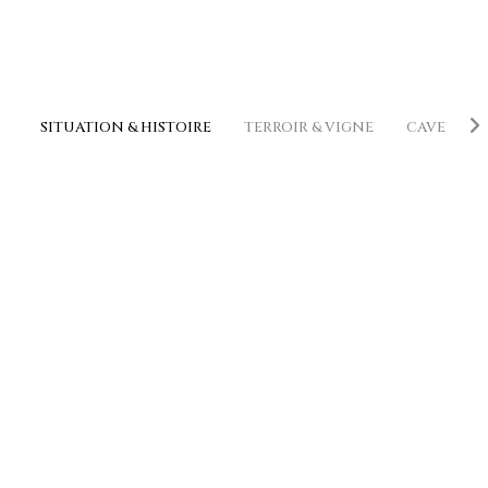
SITUATION & HISTOIRE
TERROIR & VIGNE
CAVE
V