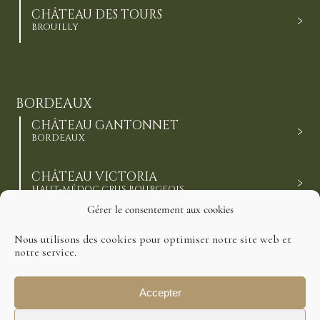
CHÂTEAU DES TOURS
BROUILLY
BORDEAUX
CHÂTEAU GANTONNET
BORDEAUX
CHÂTEAU VICTORIA
HAUT-MÉDOC CRUS BOURGEOIS
Gérer le consentement aux cookies
CHÂTEAU ESCALETTE
Nous utilisons des cookies pour optimiser notre site web et
CÔTES-DE-BOURG
notre service.
CHÂTEAU DE BARBE
Accepter
CÔTES-DE-BOURG