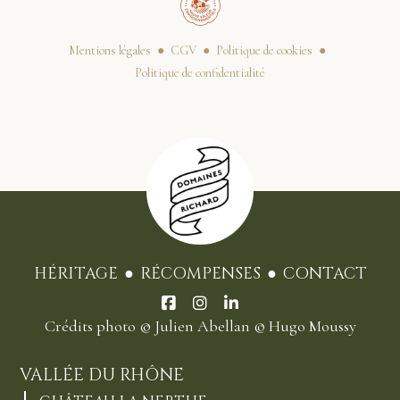
Mentions légales
CGV
Politique de cookies
Politique de confidentialité
HÉRITAGE
RÉCOMPENSES
CONTACT
Crédits photo
© Julien Abellan
© Hugo Moussy
VALLÉE DU RHÔNE