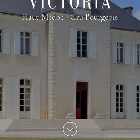
Haut-Médoc - Cru Bourgeois