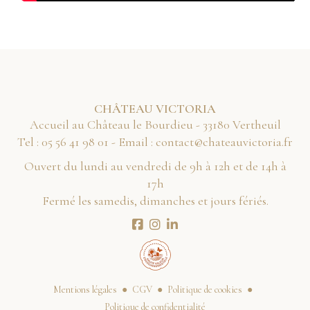
CHÂTEAU VICTORIA
Accueil au Château le Bourdieu - 33180 Vertheuil
Tel :
10 89 14 65 50
- Email :
rf.airotcivuaetahc@tcatnoc
Ouvert du lundi au vendredi de 9h à 12h et de 14h à
17h
Fermé les samedis, dimanches et jours fériés.
Mentions légales
CGV
Politique de cookies
Politique de confidentialité