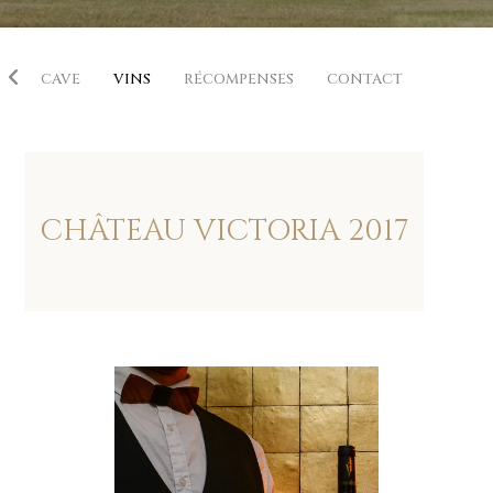
E
CAVE
VINS
RÉCOMPENSES
CONTACT
CHÂTEAU VICTORIA
2017