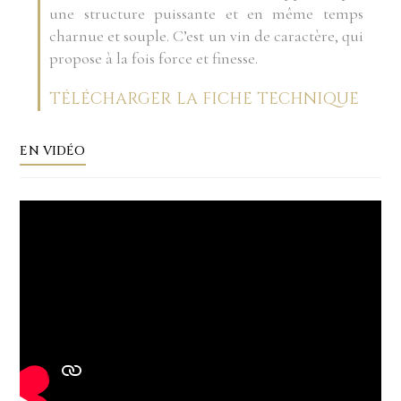
une structure puissante et en même temps
charnue et souple. C’est un vin de caractère, qui
propose à la fois force et finesse.
TÉLÉCHARGER LA FICHE TECHNIQUE
EN VIDÉO
Lecteur
vidéo