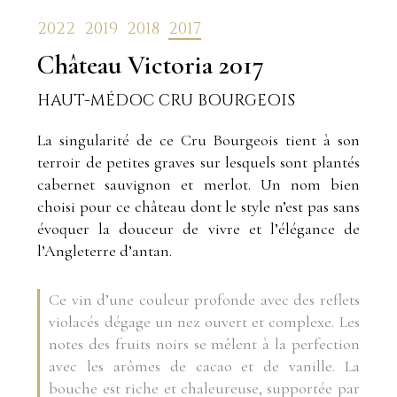
2022
2019
2018
2017
Château Victoria
2017
HAUT-MÉDOC CRU BOURGEOIS
La singularité de ce Cru Bourgeois tient à son
terroir de petites graves sur lesquels sont plantés
cabernet sauvignon et merlot. Un nom bien
choisi pour ce château dont le style n’est pas sans
évoquer la douceur de vivre et l’élégance de
l’Angleterre d’antan.
Ce vin d’une couleur profonde avec des refl­ets
violacés dégage un nez ouvert et complexe. Les
notes des fruits noirs se mêlent à la perfection
avec les arômes de cacao et de vanille. La
bouche est riche et chaleureuse, supportée par