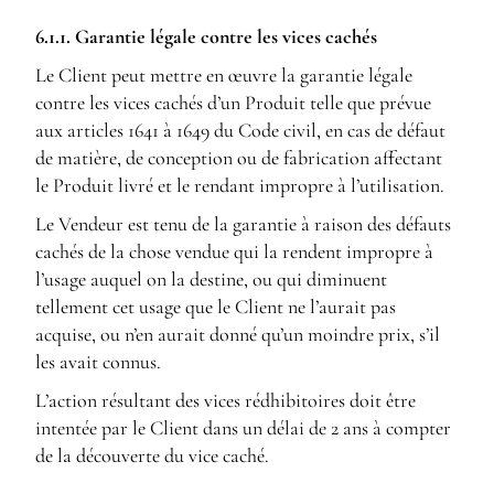
6.1.1. Garantie légale contre les vices cachés
Le Client peut mettre en œuvre la garantie légale
contre les vices cachés d’un Produit telle que prévue
aux articles 1641 à 1649 du Code civil, en cas de défaut
de matière, de conception ou de fabrication affectant
le Produit livré et le rendant impropre à l’utilisation.
Le Vendeur est tenu de la garantie à raison des défauts
cachés de la chose vendue qui la rendent impropre à
l’usage auquel on la destine, ou qui diminuent
tellement cet usage que le Client ne l’aurait pas
acquise, ou n’en aurait donné qu’un moindre prix, s’il
les avait connus.
L’action résultant des vices rédhibitoires doit être
intentée par le Client dans un délai de 2 ans à compter
de la découverte du vice caché.