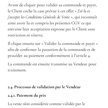
Avant de cliquer pour valider sa commande et payer,
le Client coche la case prévue à cet effet «
J’ai lu et
j’accepte les Conditions Générale de Vente
», qui reconnaît
ainsi avoir lu et compris les présentes CGV ce qui
entraine leur acceptation expresse par le Client sans
restriction ni réserve.
Il clique ensuite sur « Valider la commande et payer »
afin de confirmer la passation de la commande et de
procéder au paiement conformément à l’article 4.
La commande est ensuite transmise au Vendeur pour
traitement.
2.4. Processus de validation par le Vendeur
2.4.1. Paiement du prix
La vente n’est considérée comme validée par le