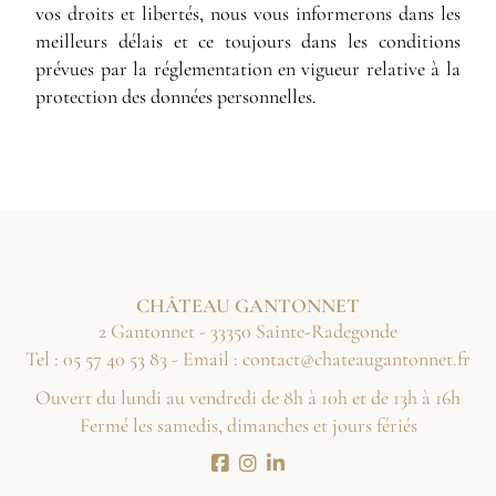
vos droits et libertés, nous vous informerons dans les
meilleurs délais et ce toujours dans les conditions
prévues par la réglementation en vigueur relative à la
protection des données personnelles.
CHÂTEAU GANTONNET
2 Gantonnet - 33350 Sainte-Radegonde
Tel :
38 35 04 75 50
- Email :
rf.tennotnaguaetahc@tcatnoc
Ouvert du lundi au vendredi de 8h à 10h et de 13h à 16h
Fermé les samedis, dimanches et jours fériés