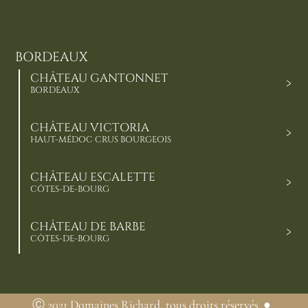
BORDEAUX
CHÂTEAU GANTONNET
BORDEAUX
CHÂTEAU VICTORIA
HAUT-MÉDOC CRUS BOURGEOIS
CHÂTEAU ESCALETTE
CÔTES-DE-BOURG
CHÂTEAU DE BARBE
CÔTES-DE-BOURG
Ⓒ 2021 Domaines Richard, tous droits réservés