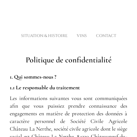
SITUATION & HISTOIRE
VINS
CONTACT
Politique de confidentialité
1. Qui sommes-nous ?
1.1 Le responsable du traitement
Les informations suivantes vous sont communiquées
afin que vous puissiez prendre connaissance des
engagements en matière de protection des données à
caractère personnel de Société Civile Agricole
Château La Nerthe, société civile agricole dont le siège
social est Château La Nerthe, 84230 Châteauneuf-du-