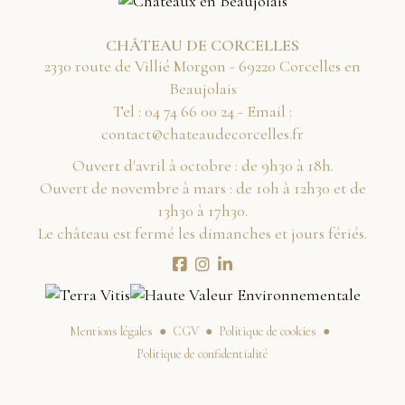
CHÂTEAU DE CORCELLES
2330 route de Villié Morgon - 69220 Corcelles en
Beaujolais
Tel :
42 00 66 47 40
- Email :
rf.sellecroceduaetahc@tcatnoc
Ouvert d'avril à octobre : de 9h30 à 18h.
Ouvert de novembre à mars : de 10h à 12h30 et de
13h30 à 17h30.
Le château est fermé les dimanches et jours fériés.
Mentions légales
CGV
Politique de cookies
Politique de confidentialité