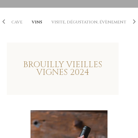
E
CAVE
VINS
VISITE, DÉGUSTATION, ÉVÈNEMENT
BROUILLY VIEILLES
VIGNES
2024