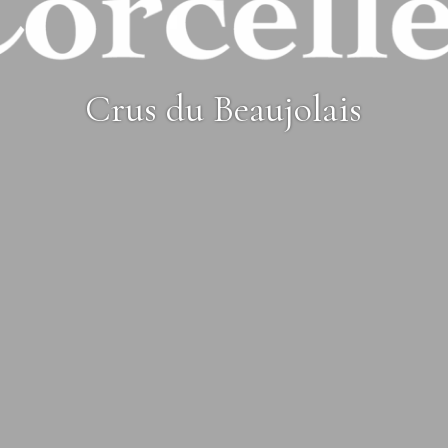
Crus du Beaujolais