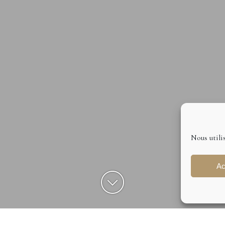
Nous utili
Ac