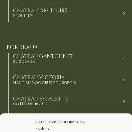
CHÂTEAU DES TOURS
BROUILLY
BORDEAUX
CHÂTEAU GANTONNET
BORDEAUX
CHÂTEAU VICTORIA
HAUT-MÉDOC CRUS BOURGEOIS
CHÂTEAU ESCALETTE
CÔTES-DE-BOURG
CHÂTEAU DE BARBE
Gérer le consentement aux
CÔTES-DE-BOURG
cookies