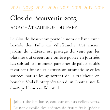
2024
2023
2021
2020
2019
2018
2017
2016
Clos de Beauvenir
2023
AOP CHÂTEAUNEUF-DU-PAPE
Le Clos de Beauvenir porte le nom de l’ancienne
bastide des Tulle de Villefranche. Cet ancien
jardin du château est protégé du vent par les
platanes qui créent une ombre portée en journée.
Les sols sablo-limoneux parsemés de galets roulés
favorisent finesse et expression aromatique et les
sources naturelles apportent de la fraîcheur en
bouche. Voilà l’interprétation d’un Châteauneuf-
du-Pape blanc confidentiel.
Jolie robe brillante, couleur or, aux reflets verts.
Le nez dévoile des arômes de fruits frais (pêche