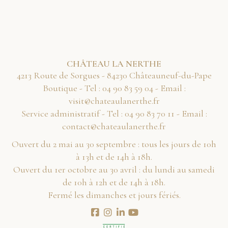
CHÂTEAU LA NERTHE
4213 Route de Sorgues - 84230 Châteauneuf-du-Pape
Boutique - Tel :
40 95 38 09 40
- Email :
rf.ehtrenaluaetahc@tisiv
Service administratif - Tel :
11 07 38 09 40
- Email :
rf.ehtrenaluaetahc@tcatnoc
Ouvert du 2 mai au 30 septembre : tous les jours de 10h
à 13h et de 14h à 18h.
Ouvert du 1er octobre au 30 avril : du lundi au samedi
de 10h à 12h et de 14h à 18h.
Fermé les dimanches et jours fériés.