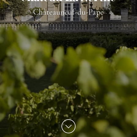
Châteauneuf-du-Pape