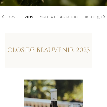
E
CAVE
VINS
VISITE & DÉGUSTATION
BOUTIQUE
CLOS DE BEAUVENIR
2023