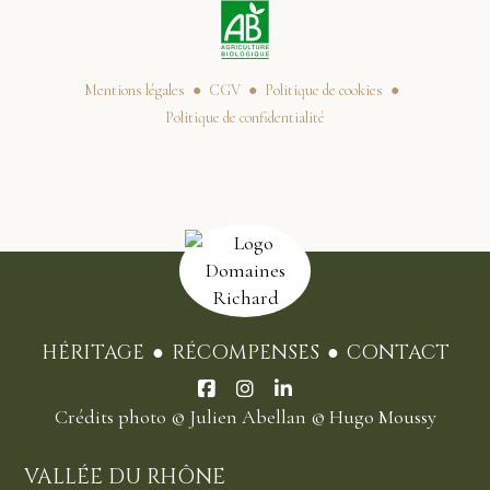
Mentions légales
CGV
Politique de cookies
Politique de confidentialité
HÉRITAGE
RÉCOMPENSES
CONTACT
Crédits photo
© Julien Abellan
© Hugo Moussy
VALLÉE DU RHÔNE