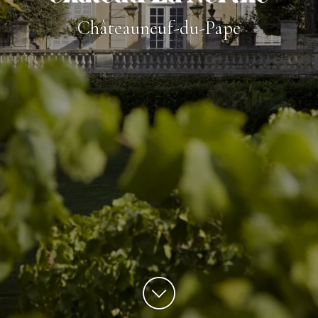
Châteauneuf-du-Pape