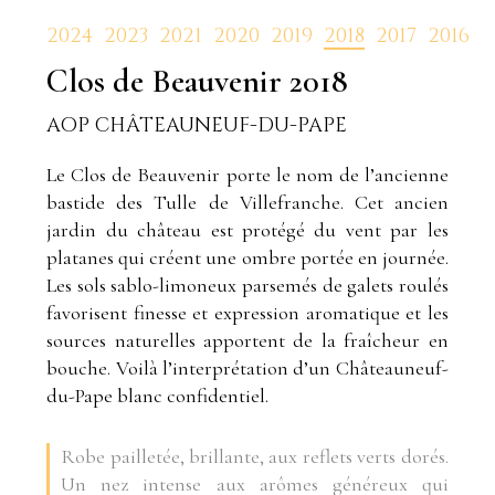
2024
2023
2021
2020
2019
2018
2017
2016
Clos de Beauvenir
2018
AOP CHÂTEAUNEUF-DU-PAPE
Le Clos de Beauvenir porte le nom de l’ancienne
bastide des Tulle de Villefranche. Cet ancien
jardin du château est protégé du vent par les
platanes qui créent une ombre portée en journée.
Les sols sablo-limoneux parsemés de galets roulés
favorisent finesse et expression aromatique et les
sources naturelles apportent de la fraîcheur en
bouche. Voilà l’interprétation d’un Châteauneuf-
du-Pape blanc confidentiel.
Robe pailletée, brillante, aux reflets verts dorés.
Un nez intense aux arômes généreux qui