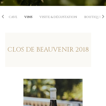
E
CAVE
VINS
VISITE & DÉGUSTATION
BOUTIQUE
CLOS DE BEAUVENIR
2018