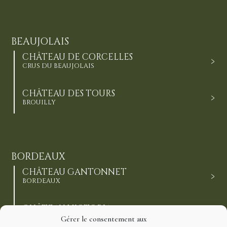
BEAUJOLAIS
CHÂTEAU DE CORCELLES
CRUS DU BEAUJOLAIS
CHÂTEAU DES TOURS
BROUILLY
BORDEAUX
CHÂTEAU GANTONNET
BORDEAUX
CHÂTEAU VICTORIA
HAUT-MÉDOC CRUS BOURGEOIS
Gérer le consentement aux