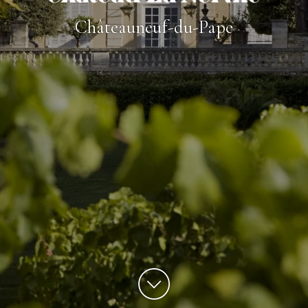
Châteauneuf-du-Pape