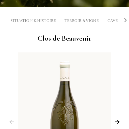
SITUATION & HISTOIRE
TERROIR & VIGNE
CAVE
V
Clos de Beauvenir