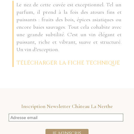
Le nez de cette cuvée est exceptionnel. Tel un
parfum, il prend à la fois des atours fins et
puissants : fruits des bois, épices asiatiques ou
encore baies sauvages. Tout cela cohabite avec
une grande subtilité. C’est un vin élégant et
puissant, riche et vibrant, suave et structuré.
Un vin d’exception.
TÉLÉCHARGER LA FICHE TECHNIQUE
Inscription Newsletter Château La Nerthe