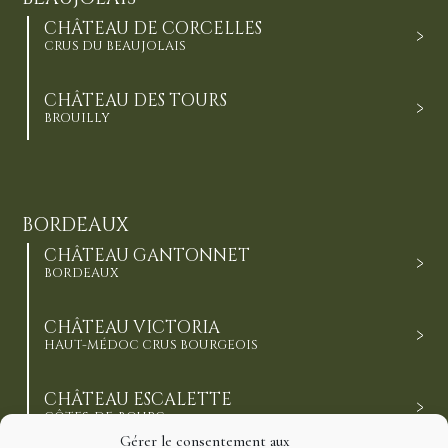
CHÂTEAU DE CORCELLES
CRUS DU BEAUJOLAIS
CHÂTEAU DES TOURS
BROUILLY
BORDEAUX
CHÂTEAU GANTONNET
BORDEAUX
CHÂTEAU VICTORIA
HAUT-MÉDOC CRUS BOURGEOIS
CHÂTEAU ESCALETTE
CÔTES-DE-BOURG
Gérer le consentement aux