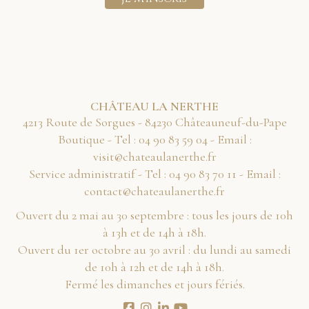
CHÂTEAU LA NERTHE
4213 Route de Sorgues - 84230 Châteauneuf-du-Pape
Boutique - Tel :
40 95 38 09 40
- Email :
rf.ehtrenaluaetahc@tisiv
Service administratif - Tel :
11 07 38 09 40
- Email :
rf.ehtrenaluaetahc@tcatnoc
Ouvert du 2 mai au 30 septembre : tous les jours de 10h
à 13h et de 14h à 18h.
Ouvert du 1er octobre au 30 avril : du lundi au samedi
de 10h à 12h et de 14h à 18h.
Fermé les dimanches et jours fériés.