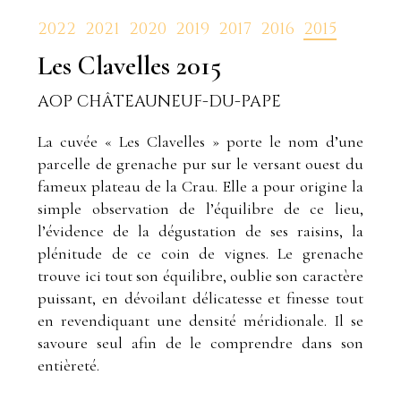
2022
2021
2020
2019
2017
2016
2015
Les Clavelles
2015
AOP CHÂTEAUNEUF-DU-PAPE
La cuvée « Les Clavelles » porte le nom d’une
parcelle de grenache pur sur le versant ouest du
fameux plateau de la Crau. Elle a pour origine la
simple observation de l’équilibre de ce lieu,
l’évidence de la dégustation de ses raisins, la
plénitude de ce coin de vignes. Le grenache
trouve ici tout son équilibre, oublie son caractère
puissant, en dévoilant délicatesse et finesse tout
en revendiquant une densité méridionale. Il se
savoure seul afin de le comprendre dans son
entièreté.