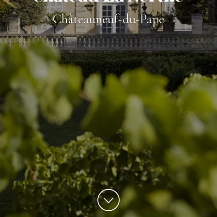
Châteauneuf-du-Pape